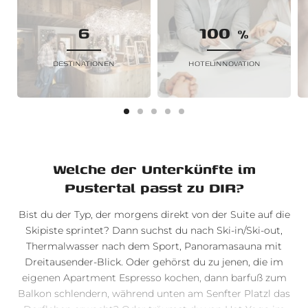
6
100
%
DESTINATIONEN
HOTELINNOVATION
Welche der Unterkünfte im
Pustertal passt zu DIR?
Bist du der Typ, der morgens direkt von der Suite auf die
Skipiste sprintet? Dann suchst du nach Ski-in/Ski-out,
Thermalwasser nach dem Sport, Panoramasauna mit
Dreitausender-Blick. Oder gehörst du zu jenen, die im
eigenen Apartment Espresso kochen, dann barfuß zum
Balkon schlendern, während unten am Senfter Platzl das