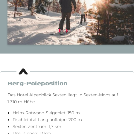
Berg-Poleposition
Das Hotel Alpenblick Sexten liegt in Sexten-Moos auf
1 310 m Höhe.
Helm-Rotwand-Skigebiet: 150 m
Fischleintal-Langlaufloipe: 200 m
Sexten Zentrum: 1,7 km
Drei Zinnen: 12 km