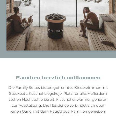
Wellnesstasche mit Bademänteln und Saunatüchern
steht in deinem Zimmer bereit.
Familien herzlich willkommen
Die Family Suites bieten getrenntes Kinderzimmer mit
Stockbett, Kuschel-Liegekoje, Platz für alle. Außerdem
stehen Hochstühle bereit, Fläschchenwärmer gehören
zur Ausstattung. Die Residence verbindet sich über
einen Gang mit dem Haupthaus, Familien genießen