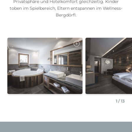
Privatsphäre und Hotelkomfort gleichzeitig. Kinder
toben im Spielbereich, Eltern entspannen im Wellness-
Bergdörfl.
1
/
13