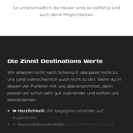
So unterschiedlich die Häuser sind, so vielfältig sind
auch deine Möglichkeiten.
Die Zinnit Destinations Werte
Wir arbeiten nicht nach Schema F, das passt nicht zu
uns (und wahrscheinlich auch nicht zu dir). Wenn du in
diesen vier Punkten mit uns übereinstimmst, dann
passen wir schon sehr gut zueinander und sollten uns
kennenlernen.
❤️
Herzlichkeit:
Wir begegnen einander auf
Augenhöhe.
🌱
Naturverbundenheit:
Die Dolomiten sind Teil
unserer Identität.